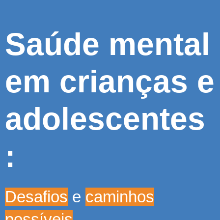
Saúde mental
em crianças e
adolescentes
:
Desafios
e
caminhos
possíveis