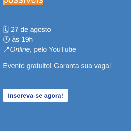
.
🗓️ 27 de agosto
🕐 às 19h
📍
Online
, pelo YouTube
Evento gratuito! Garanta sua vaga!
.
Inscreva-se agora!